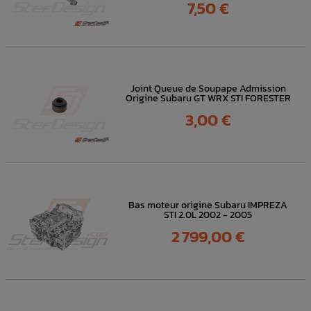
Prix
7,50 €
Joint Queue de Soupape Admission
Origine Subaru GT WRX STI FORESTER
Prix
3,00 €
Bas moteur origine Subaru IMPREZA
STI 2.0L 2002 - 2005
Prix
2 799,00 €