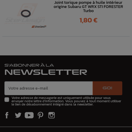
Joint torique pompe à huile intérieur
origine Subaru GT WRX STI FORESTER
Turbo
Prix
1,80 €
S'ABONNER À LA
NEWSLETTER
GO!
Votre adresse de messagerie est uniquement utilisée pour vous
envoyer notre lettre d'information. Vous pouvez à tout moment utiliser
le lien de désabonnement intégré dans la newsletter.