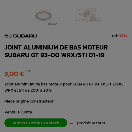
ref:
3334
JOINT ALUMINIUM DE BAS MOTEUR
SUBARU GT 93-00 WRX/STI 01-19
TTC
3,00 €
Joint aluminium de bas moteur pour SUBARU GT de 1993 à 2000,
WRX et STI de 2001 à 2019.
Pièce origine constructeur.
Vendu a l'unité.
Derniers articles en stock
—
1 produit restant