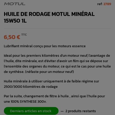
ref:
2789
MOTUL
HUILE DE RODAGE MOTUL MINÉRAL
15W50 1L
TTC
6,50 €
Lubrifiant minéral conçu pour les moteurs essence
Ideal pour les premiers kilomètres d'un moteur neuf, l'avantage de
l'huile, dite minérale, est d'éviter d'avoir un film qui se dépose sur
l'ensemble des organes du moteur, ce qui est le cas pour une huile
de synthèse. (néfaste pour un moteur neuf)
Huile minérale à utiliser uniquement à de faible régime sur
2500/3000 kilomètres de rodage
Par la suite, changement de filtre à huile , ainsi que l'huile pour
une 100% SYNTHESE 300v.
Derniers articles en stock
—
2 produits restants