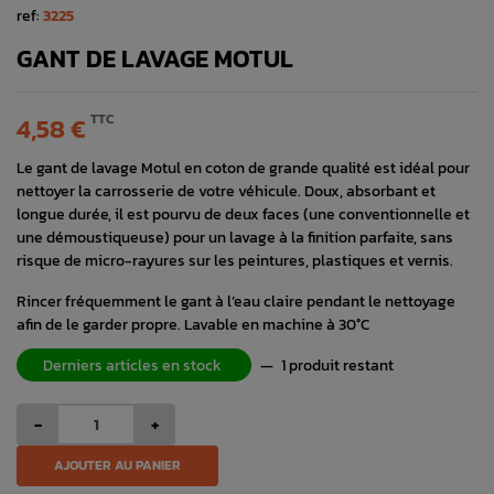
ref:
3225
GANT DE LAVAGE MOTUL
TTC
4,58 €
Le gant de lavage Motul en coton de grande qualité est idéal pour
nettoyer la carrosserie de votre véhicule. Doux, absorbant et
longue durée, il est pourvu de deux faces (une conventionnelle et
une démoustiqueuse) pour un lavage à la finition parfaite, sans
risque de micro-rayures sur les peintures, plastiques et vernis.
Rincer fréquemment le gant à l’eau claire pendant le nettoyage
afin de le garder propre. Lavable en machine à 30°C
Derniers articles en stock
—
1 produit restant
-
+
AJOUTER AU PANIER