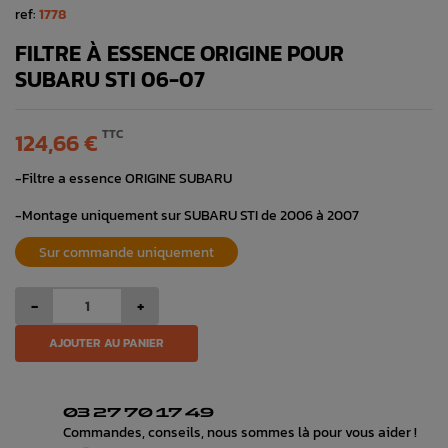
ref:
1778
FILTRE À ESSENCE ORIGINE POUR
SUBARU STI 06-07
TTC
124,66 €
-Filtre a essence ORIGINE SUBARU
-Montage uniquement sur SUBARU STI de 2006 à 2007
Sur commande uniquement
-
+
AJOUTER AU PANIER
03 27 70 17 49
Commandes, conseils, nous sommes là pour vous aider !