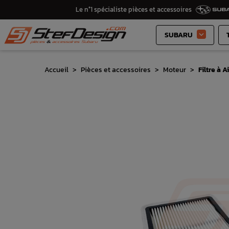
Le n°1 spécialiste pièces et accessoires
SUBARU

Accueil
Pièces et accessoires
Moteur
Filtre à 