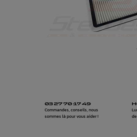
03 27 70 17 49
H
Commandes, conseils, nous
Lu
sommes là pour vous aider !
de