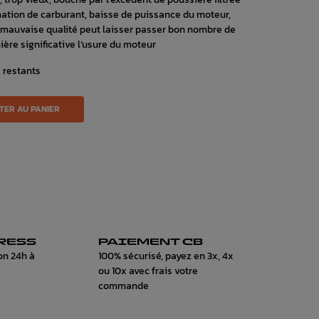
tion de carburant, baisse de puissance du moteur,
 de mauvaise qualité peut laisser passer bon nombre de
ière significative l’usure du moteur
s restants
TER AU PANIER
RESS
PAIEMENT CB
on 24h à
100% sécurisé, payez en 3x, 4x
ou 10x avec frais votre
commande