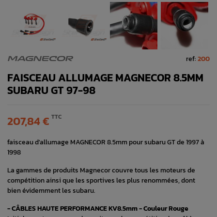
ref:
200
MAGNECOR
FAISCEAU ALLUMAGE MAGNECOR 8.5MM
SUBARU GT 97-98
TTC
207,84 €
faisceau d'allumage MAGNECOR 8.5mm pour subaru GT de 1997 à
1998
La gammes de produits Magnecor couvre tous les moteurs de
compétition ainsi que les sportives les plus renommées, dont
bien évidemment les subaru.
- CÂBLES HAUTE PERFORMANCE KV8.5mm - Couleur Rouge