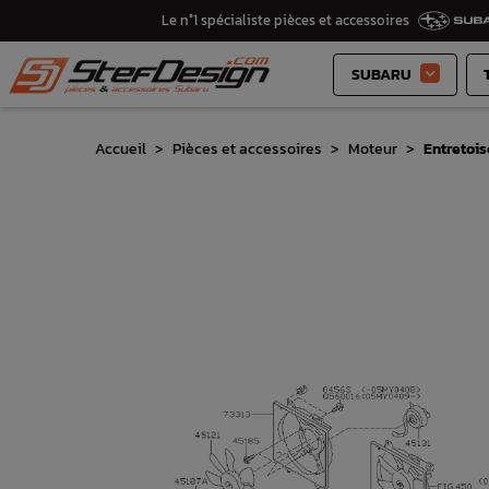
Le n°1 spécialiste pièces et accessoires
SUBARU

Accueil
Pièces et accessoires
Moteur
Entretois