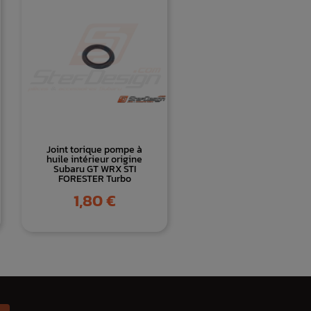
Joint torique pompe à
huile intérieur origine
Subaru GT WRX STI
FORESTER Turbo
Prix
1,80 €