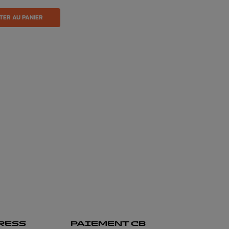
TER AU PANIER
RESS
PAIEMENT CB