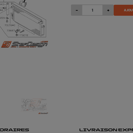
-
+
AJOU
ORAIRES
LIVRAISON EXP