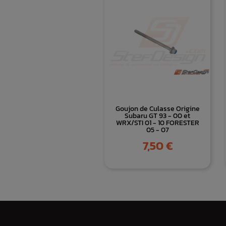
Goujon de Culasse Origine
Subaru GT 93 - 00 et
WRX/STI 01 - 10 FORESTER
05 - 07
Prix
7,50 €