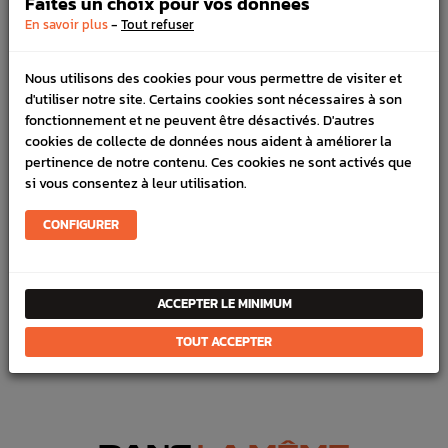
Faites un choix pour vos données
-
En savoir plus
Tout refuser
DÉTAILS DU PRODUIT
Nous utilisons des cookies pour vous permettre de visiter et
d'utiliser notre site. Certains cookies sont nécessaires à son
LIVRAISON
fonctionnement et ne peuvent être désactivés. D'autres
cookies de collecte de données nous aident à améliorer la
VÉHICULES COMPATIBLE
pertinence de notre contenu. Ces cookies ne sont activés que
si vous consentez à leur utilisation.
SCHÉMA CONSTRUCTEUR
CONFIGURER
Marque :
SUBARU
Référence :
287
En stock :
60
ACCEPTER LE MINIMUM
FICHE TECHNIQUE
TOUT ACCEPTER
Échappement
Visseries & Joints