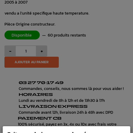
2005 à 2007
vendu a l'unité specifique haute temperature.
Pièce Origine constructeur.
Disponible
—
60 produits restants
-
+
AJOUTER AU PANIER
03 27 70 17 49
Commandes, conseils, nous sommes là pour vous aider !
HORAIRES
Lundi au vendredi de 8h à 12h et de 13h30 à 17h
LIVRAISON EXPRESS
Commande avant 12h, livraison 24h à 48h avec DPD
PAIEMENT CB
100% sécurisé, payez en 3x, 4x ou 10x avec frais votre
commande