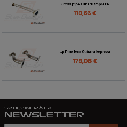
Cross pipe subaru impreza
Prix
110,66 €
Up Pipe Inox Subaru Impreza
Prix
178,08 €
S'ABONNER À LA
NEWSLETTER