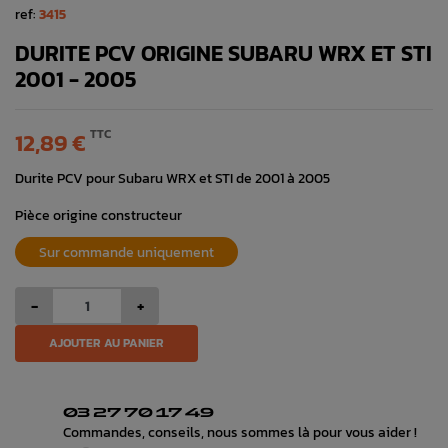
ref:
3415
DURITE PCV ORIGINE SUBARU WRX ET STI
2001 - 2005
TTC
12,89 €
Durite PCV pour Subaru WRX et STI de 2001 à 2005
Pièce origine constructeur
Sur commande uniquement
-
+
AJOUTER AU PANIER
03 27 70 17 49
Commandes, conseils, nous sommes là pour vous aider !