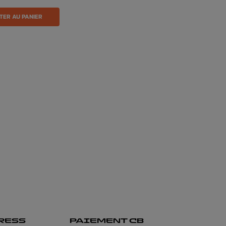
TER AU PANIER
RESS
PAIEMENT CB