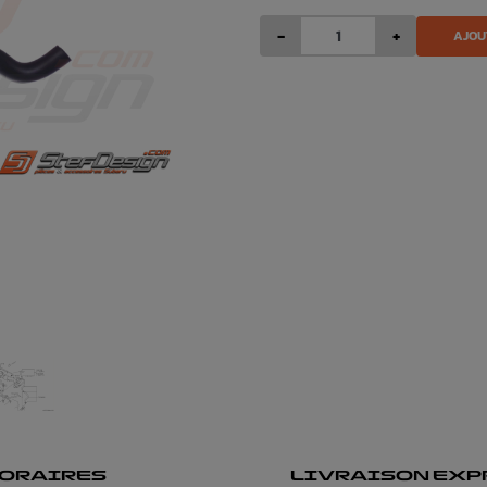
-
+
AJOU
ORAIRES
LIVRAISON EXP