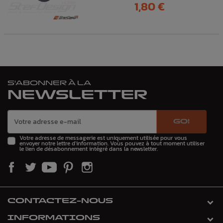
Prix
1,80 €
S'ABONNER À LA
NEWSLETTER
GO!
Votre adresse de messagerie est uniquement utilisée pour vous
envoyer notre lettre d'information. Vous pouvez à tout moment utiliser
le lien de désabonnement intégré dans la newsletter.
CONTACTEZ-NOUS
INFORMATIONS