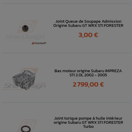
Joint Queue de Soupape Admission
Origine Subaru GT WRX STI FORESTER
Prix
3,00 €
Bas moteur origine Subaru IMPREZA
STI 2.0L 2002 - 2005
Prix
2 799,00 €
Joint torique pompe à huile intérieur
origine Subaru GT WRX STI FORESTER
Turbo