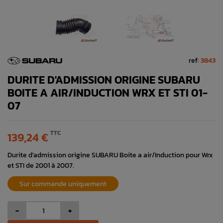
ref:
3843
DURITE D'ADMISSION ORIGINE SUBARU
BOITE A AIR/INDUCTION WRX ET STI 01-
07
TTC
139,24 €
Durite d'admission origine SUBARU Boite a air/Induction pour Wrx
et STI de 2001 à 2007.
Sur commande uniquement
-
+