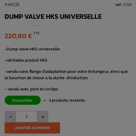
ref:
1708
HKS
DUMP VALVE HKS UNIVERSELLE
TTC
220,80 €
-Dump valve HKS universelle
-véritable produit HKS
-vendu sans flange d'adaptation pour votre échangeur, ainsi que
le bouchon de retour a la durite d'induction
- vendu avec joint et circlips
Disponible
—
3 produits restants
-
+
AJOUTER AU PANIER