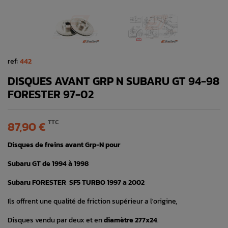
ref:
442
DISQUES AVANT GRP N SUBARU GT 94-98
FORESTER 97-02
TTC
87,90 €
Disques de freins avant Grp-N pour
Subaru GT de 1994 à 1998
Subaru FORESTER SF5 TURBO 1997 a 2002
Ils offrent une qualité de friction supérieur a l'origine,
Disques vendu par deux et en
diamètre 277x24
.