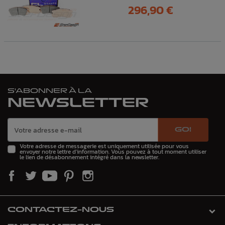
Prix
296,90 €
S'ABONNER À LA
NEWSLETTER
GO!
Votre adresse de messagerie est uniquement utilisée pour vous
envoyer notre lettre d'information. Vous pouvez à tout moment utiliser
le lien de désabonnement intégré dans la newsletter.
CONTACTEZ-NOUS