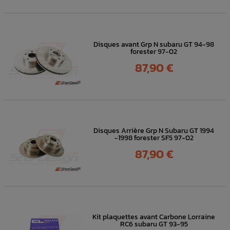
Disques avant Grp N subaru GT 94-98
forester 97-02
Prix
87,90 €
Disques Arrière Grp N Subaru GT 1994
-1998 forester SF5 97-02
Prix
87,90 €
Kit plaquettes avant Carbone Lorraine
RC6 subaru GT 93-95