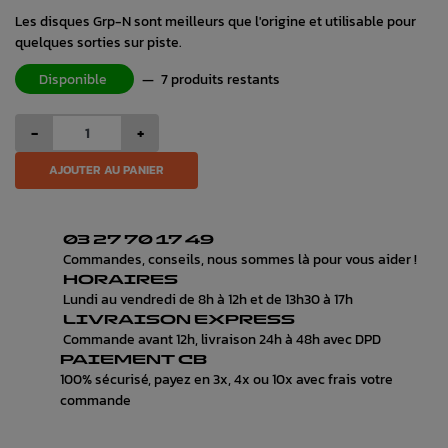
Les disques Grp-N sont meilleurs que l'origine et utilisable pour
quelques sorties sur piste.
Disponible
—
7 produits restants
-
+
AJOUTER AU PANIER
03 27 70 17 49
Commandes, conseils, nous sommes là pour vous aider !
HORAIRES
Lundi au vendredi de 8h à 12h et de 13h30 à 17h
LIVRAISON EXPRESS
Commande avant 12h, livraison 24h à 48h avec DPD
PAIEMENT CB
100% sécurisé, payez en 3x, 4x ou 10x avec frais votre
commande