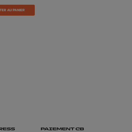
TER AU PANIER
RESS
PAIEMENT CB