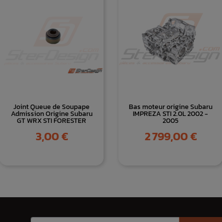
Joint Queue de Soupape
Bas moteur origine Subaru
Admission Origine Subaru
IMPREZA STI 2.0L 2002 -
GT WRX STI FORESTER
2005
Prix
Prix
3,00 €
2 799,00 €