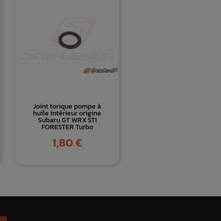
Joint torique pompe à
huile intérieur origine
Subaru GT WRX STI
FORESTER Turbo
Prix
1,80 €