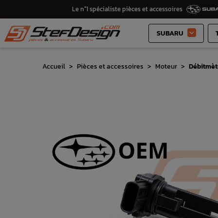
Le n°1 spécialiste pièces et accessoires
SUBARU

Accueil
Pièces et accessoires
Moteur
Débitmètr