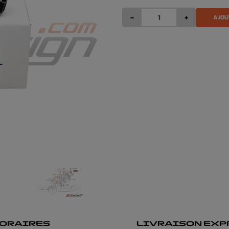
-
+
AJOU
ORAIRES
LIVRAISON EXP