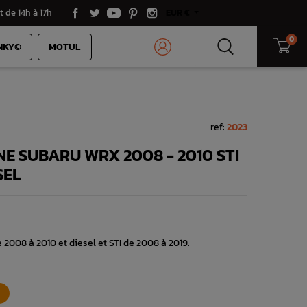
t de 14h à 17h
EUR €
0
NKY©
MOTUL
ref:
2023
NE SUBARU WRX 2008 - 2010 STI
SEL
008 à 2010 et diesel et STI de 2008 à 2019.