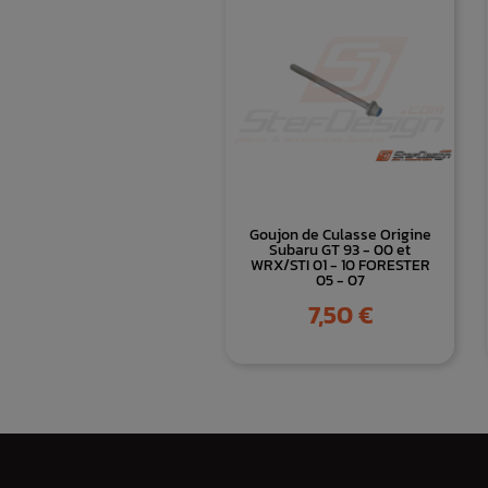
Goujon de Culasse Origine
Subaru GT 93 - 00 et
WRX/STI 01 - 10 FORESTER
05 - 07
Prix
7,50 €