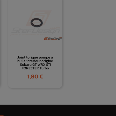
Joint torique pompe à
huile intérieur origine
Subaru GT WRX STI
FORESTER Turbo
Prix
1,80 €