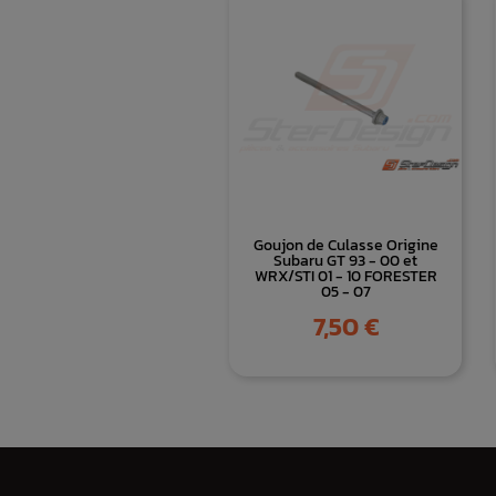
Goujon de Culasse Origine
Subaru GT 93 - 00 et
WRX/STI 01 - 10 FORESTER
05 - 07
Prix
7,50 €