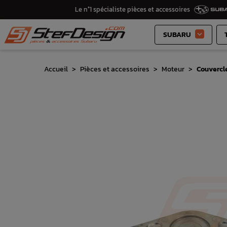
Le n°1 spécialiste pièces et accessoires
SUBARU

Accueil
Pièces et accessoires
Moteur
Couvercl