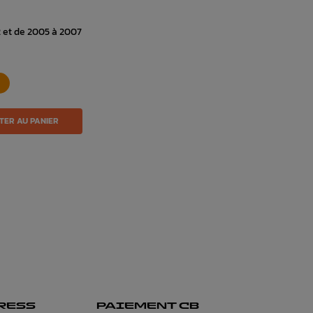
 et de 2005 à 2007
TER AU PANIER
RESS
PAIEMENT CB