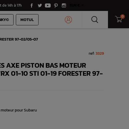
t de 14h à 17h
EUR €
0
NKY©
MOTUL
FORESTER 97-02/05-07
ref:
3329
S AXE PISTON BAS MOTEUR
X 01-10 STI 01-19 FORESTER 97-
s moteur pour Subaru