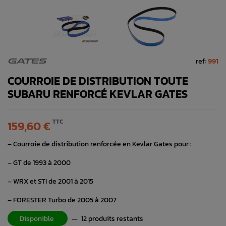
ref:
991
GATES
COURROIE DE DISTRIBUTION TOUTE
SUBARU RENFORCÉ KEVLAR GATES
TTC
159,60 €
– Courroie de distribution renforcée en Kevlar Gates pour :
– GT de 1993 à 2000
– WRX et STI de 2001 à 2015
– FORESTER Turbo de 2005 à 2007
Disponible
—
12 produits restants