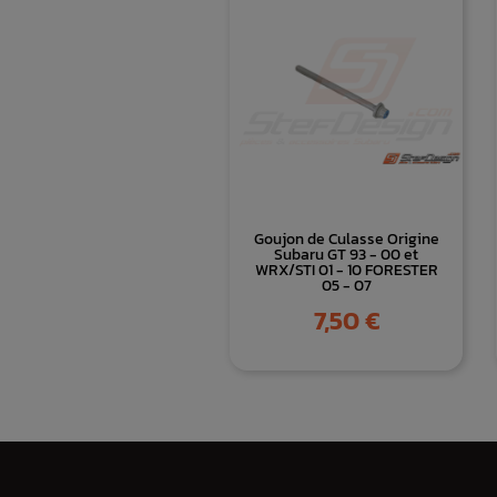
Goujon de Culasse Origine
Subaru GT 93 - 00 et
WRX/STI 01 - 10 FORESTER
05 - 07
Prix
7,50 €