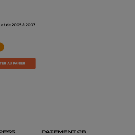
 et de 2005 à 2007
TER AU PANIER
RESS
PAIEMENT CB