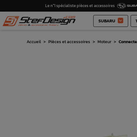
Le n°1 spécialiste pièces et accessoires
SUBARU

Accueil
Pièces et accessoires
Moteur
Connecte