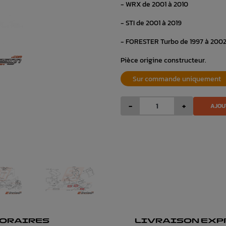
- WRX de 2001 à 2010
- STI de 2001 à 2019
- FORESTER Turbo de 1997 à 2002
Pièce origine constructeur.
Sur commande uniquement
-
+
AJOU
ORAIRES
LIVRAISON EXP