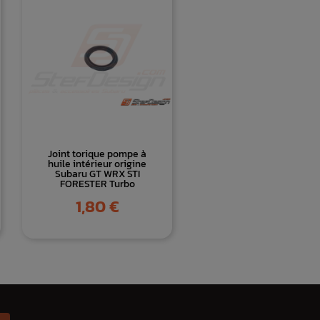
Joint torique pompe à
huile intérieur origine
Subaru GT WRX STI
FORESTER Turbo
Prix
1,80 €