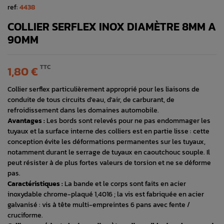
ref:
4438
COLLIER SERFLEX INOX DIAMÈTRE 8MM A
90MM
TTC
1,80 €
Collier serflex particulièrement approprié pour les liaisons de
conduite de tous circuits d'eau, d'air, de carburant, de
refroidissement dans les domaines automobile.
Avantages :
Les bords sont relevés pour ne pas endommager les
tuyaux et la surface interne des colliers est en partie lisse : cette
conception évite les déformations permanentes sur les tuyaux,
notamment durant le serrage de tuyaux en caoutchouc souple. Il
peut résister à de plus fortes valeurs de torsion et ne se déforme
pas.
Caractéristiques :
La bande et le corps sont faits en acier
inoxydable chrome-plaqué 1,4016 ; la vis est fabriquée en acier
galvanisé : vis à tête multi-empreintes 6 pans avec fente /
cruciforme.