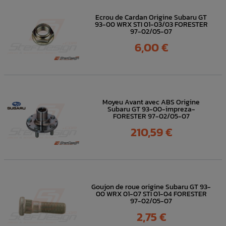
Ecrou de Cardan Origine Subaru GT
93-00 WRX STI 01-03/03 FORESTER
97-02/05-07
Prix
6,00 €
Moyeu Avant avec ABS Origine
Subaru GT 93-00-impreza-
FORESTER 97-02/05-07
Prix
210,59 €
Goujon de roue origine Subaru GT 93-
00 WRX 01-07 STI 01-04 FORESTER
97-02/05-07
Prix
2,75 €