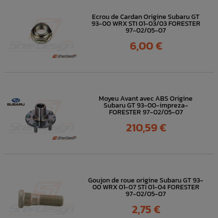
Ecrou de Cardan Origine Subaru GT
93-00 WRX STI 01-03/03 FORESTER
97-02/05-07
Prix
6,00 €
Moyeu Avant avec ABS Origine
Subaru GT 93-00-impreza-
FORESTER 97-02/05-07
Prix
210,59 €
Goujon de roue origine Subaru GT 93-
00 WRX 01-07 STI 01-04 FORESTER
97-02/05-07
Prix
2,75 €