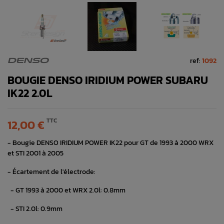
ref:
1092
DENSO
BOUGIE DENSO IRIDIUM POWER SUBARU
IK22 2.0L
TTC
12,00 €
- Bougie DENSO IRIDIUM POWER IK22 pour GT de 1993 à 2000 WRX
et STI 2001 à 2005
- Écartement de l'électrode:
- GT 1993 à 2000 et WRX 2.0l: 0.8mm
- STI 2.0l: 0.9mm