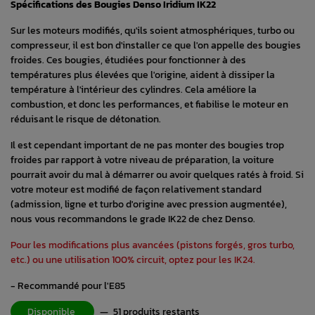
Spécifications des Bougies Denso Iridium IK22
Sur les moteurs modifiés, qu'ils soient atmosphériques, turbo ou
compresseur, il est bon d'installer ce que l'on appelle des bougies
froides. Ces bougies, étudiées pour fonctionner à des
températures plus élevées que l'origine, aident à dissiper la
température à l'intérieur des cylindres. Cela améliore la
combustion, et donc les performances, et fiabilise le moteur en
réduisant le risque de détonation.
Il est cependant important de ne pas monter des bougies trop
froides par rapport à votre niveau de préparation, la voiture
pourrait avoir du mal à démarrer ou avoir quelques ratés à froid. Si
votre moteur est modifié de façon relativement standard
(admission, ligne et turbo d'origine avec pression augmentée),
nous vous recommandons le grade IK22 de chez Denso.
Pour les modifications plus avancées (pistons forgés, gros turbo,
etc.) ou une utilisation 100% circuit, optez pour les IK24.
- Recommandé pour l'E85
Disponible
—
51 produits restants