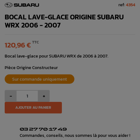
ref:
4354
BOCAL LAVE-GLACE ORIGINE SUBARU
WRX 2006 - 2007
TTC
120,96 €
Bocal lave-glace pour SUBARU WRX de 2006 à 2007.
Pièce Origine Constructeur
Sur commande uniquement
-
+
AJOUTER AU PANIER
03 27 70 17 49
Commandes, conseils, nous sommes là pour vous aider !