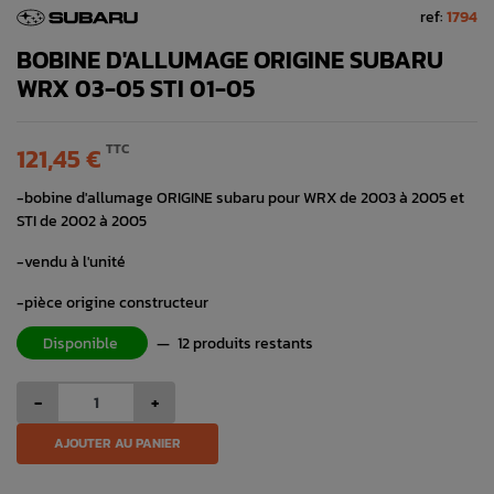
ref:
1794
BOBINE D'ALLUMAGE ORIGINE SUBARU
WRX 03-05 STI 01-05
TTC
121,45 €
-bobine d'allumage ORIGINE subaru pour WRX de 2003 à 2005 et
STI de 2002 à 2005
-vendu à l'unité
-pièce origine constructeur
Disponible
—
12 produits restants
-
+
AJOUTER AU PANIER