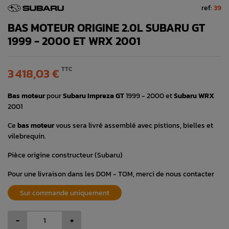
ref:
39
BAS MOTEUR ORIGINE 2.0L SUBARU GT
1999 - 2000 ET WRX 2001
TTC
3 418,03 €
Bas moteur
pour
Subaru Impreza GT
1999 - 2000 et
Subaru WRX
2001
Ce
bas moteur
vous sera livré assemblé avec pistions, bielles et
vilebrequin.
Pièce origine constructeur (Subaru)
Pour une livraison dans les DOM - TOM, merci de nous contacter
Sur commande uniquement
-
+