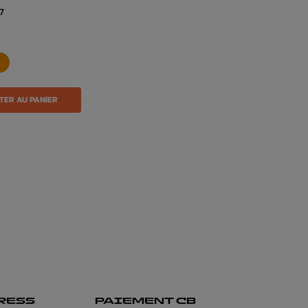
7
TER AU PANIER
RESS
PAIEMENT CB