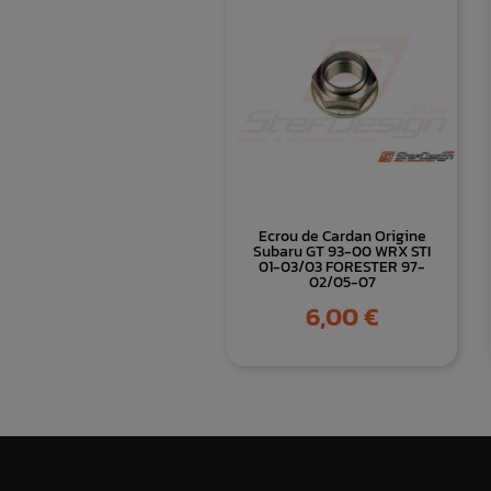
Ecrou de Cardan Origine
Subaru GT 93-00 WRX STI
01-03/03 FORESTER 97-
02/05-07
Prix
6,00 €