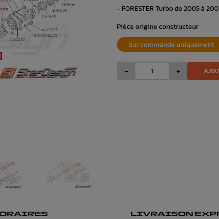
- FORESTER Turbo de 2005 à 200
Pièce origine constructeur
Sur commande uniquement
-
+
AJOU
ORAIRES
LIVRAISON EXP