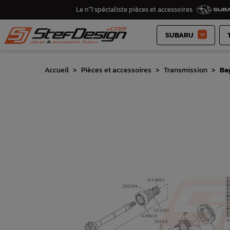
Le n°1 spécialiste pièces et accessoires
SUBARU

Accueil
Pièces et accessoires
Transmission
Ba