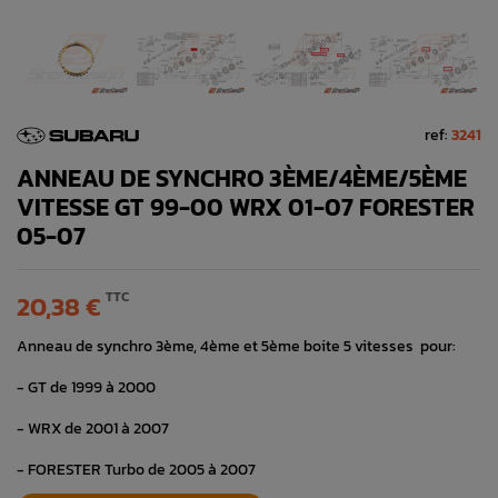
ref:
3241
ANNEAU DE SYNCHRO 3ÈME/4ÈME/5ÈME
VITESSE GT 99-00 WRX 01-07 FORESTER
05-07
TTC
20,38 €
Anneau de synchro 3ème, 4ème et 5ème boite 5 vitesses pour:
- GT de 1999 à 2000
- WRX de 2001 à 2007
- FORESTER Turbo de 2005 à 2007