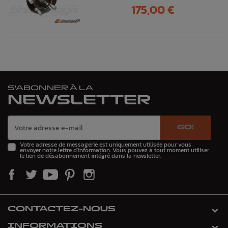
Prix
175,00 €
S'ABONNER À LA
NEWSLETTER
GO!
Votre adresse de messagerie est uniquement utilisée pour vous
envoyer notre lettre d'information. Vous pouvez à tout moment utiliser
le lien de désabonnement intégré dans la newsletter.
CONTACTEZ-NOUS
INFORMATIONS