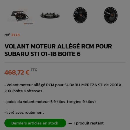
ref:
2773
VOLANT MOTEUR ALLÉGÉ RCM POUR
SUBARU STI 01-18 BOITE 6
TTC
468,72 €
-Volant moteur allégé RCM pour SUBARU IMPREZA STI de 2001 à
2018 boite 6 vitesses.
-poids du volant moteur: 5.9 kilos. (origine 9 kilos)
-livré avec roulement
Derniers articles en stock
—
1 produit restant