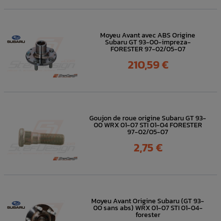
Moyeu Avant avec ABS Origine
Subaru GT 93-00-impreza-
FORESTER 97-02/05-07
Prix
210,59 €
Goujon de roue origine Subaru GT 93-
00 WRX 01-07 STI 01-04 FORESTER
97-02/05-07
Prix
2,75 €
Moyeu Avant Origine Subaru (GT 93-
00 sans abs) WRX 01-07 STI 01-04-
forester