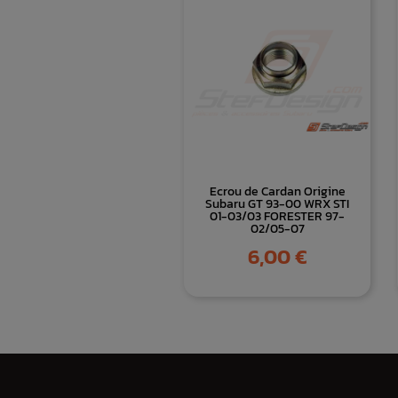
Ecrou de Cardan Origine
Subaru GT 93-00 WRX STI
01-03/03 FORESTER 97-
02/05-07
Prix
6,00 €