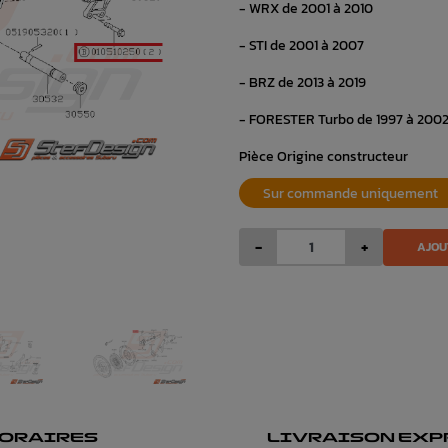
- WRX de 2001 à 2010
- STI de 2001 à 2007
- BRZ de 2013 à 2019
- FORESTER Turbo de 1997 à 200
Pièce Origine constructeur
Sur commande uniquement
-
+
AJOU
ORAIRES
LIVRAISON EXP