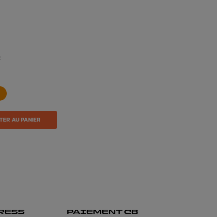
2
TER AU PANIER
RESS
PAIEMENT CB