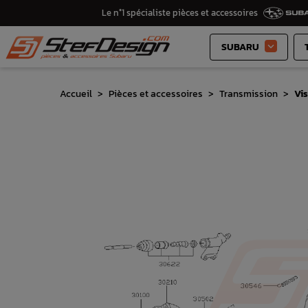
Le n°1 spécialiste pièces et accessoires
SUBARU

Accueil
Pièces et accessoires
Transmission
Vi