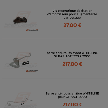
Vis excentrique de fixation
d'amortisseur pour augmenter le
carrossage
Prix
27,00 €
barre anti-roulis avant WHITELINE
SUBARU GT 1993 à 2000
Prix
217,00 €
Barre anti-roulis arrière WHITELINE
pour GT 1993-2000
Prix
217,00 €