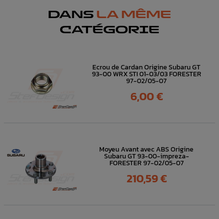
DANS
LA MÊME
CATÉGORIE
Ecrou de Cardan Origine Subaru GT
93-00 WRX STI 01-03/03 FORESTER
97-02/05-07
Prix
6,00 €
Moyeu Avant avec ABS Origine
Subaru GT 93-00-impreza-
FORESTER 97-02/05-07
Prix
210,59 €