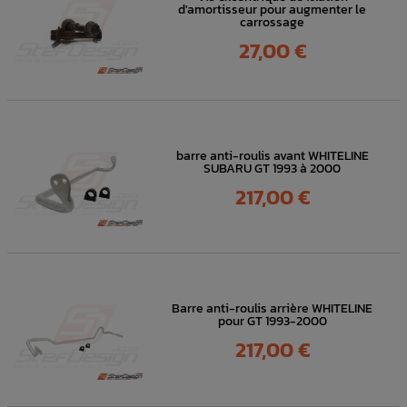
d'amortisseur pour augmenter le
carrossage
Prix
27,00 €
barre anti-roulis avant WHITELINE
SUBARU GT 1993 à 2000
Prix
217,00 €
Barre anti-roulis arrière WHITELINE
pour GT 1993-2000
Prix
217,00 €