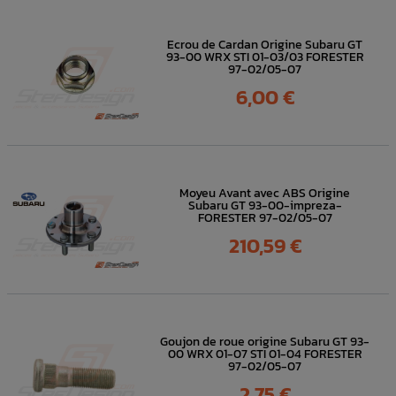
Ecrou de Cardan Origine Subaru GT
93-00 WRX STI 01-03/03 FORESTER
97-02/05-07
Prix
6,00 €
Moyeu Avant avec ABS Origine
Subaru GT 93-00-impreza-
FORESTER 97-02/05-07
Prix
210,59 €
Goujon de roue origine Subaru GT 93-
00 WRX 01-07 STI 01-04 FORESTER
97-02/05-07
Prix
2,75 €