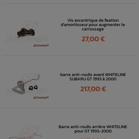
Vis excentrique de fixation
d'amortisseur pour augmenter le
carrossage
Prix
27,00 €
barre anti-roulis avant WHITELINE
SUBARU GT 1993 à 2000
Prix
217,00 €
Barre anti-roulis arrière WHITELINE
pour GT 1993-2000
Prix