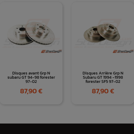
Disques avant Grp N
Disques Arrière Grp N
subaru GT 94-98 forester
Subaru GT 1994 -1998
97-02
forester SF5 97-02
Prix
Prix
87,90 €
87,90 €