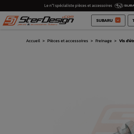
Le n°1 spécialiste pièces et accessoires
SUBARU

Accueil
Pièces et accessoires
Freinage
Vis d'é