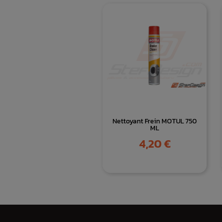
Nettoyant Frein MOTUL 750
ML
Prix
4,20 €