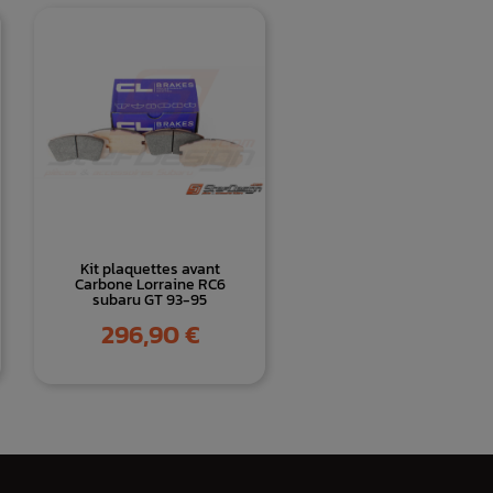
Kit plaquettes avant
Carbone Lorraine RC6
subaru GT 93-95
Prix
296,90 €