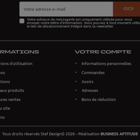
GO!
Votre adresse de messagerie est uniquement utilisée pour vous
envoyer notre lettre d'information. Vous pouvez à tout moment utilis
le lien de désabonnement intégré dans la newsletter.
ORMATIONS
VOTRE COMPTE
ions d'utilisation
Informations personnelles
pos
Commandes
tions
Avoirs
aux produits
Adresses
ures ventes
Bons de réduction
u site
ins
Tous droits réservés Stef Design© 2026 - Réalisation
BUSINESS APTITUDE