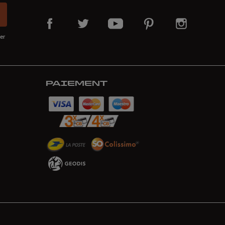
er
PAIEMENT