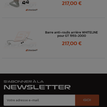
Prix
217,00 €
Barre anti-roulis arrière WHITELINE
pour GT 1993-2000
Prix
217,00 €
S'ABONNER À LA
NEWSLETTER
GO!