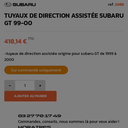
ref:
2488
TUYAUX DE DIRECTION ASSISTÉE SUBARU
GT 99-00
TTC
418,14 €
-tuyaux de direction assistée origine pour subaru GT de 1999 à
2000
Sur commande uniquement
-
+
AJOUTER AU PANIER
03 27 70 17 49
Commandes, conseils, nous sommes là pour vous aider !
HORAIRES