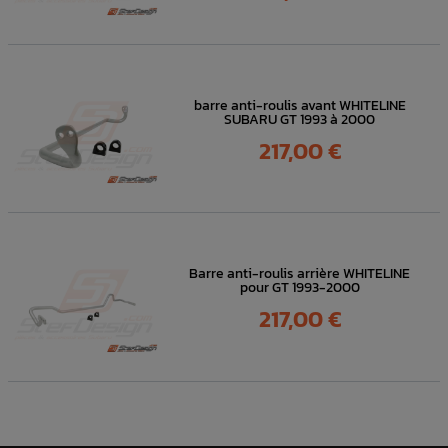
barre anti-roulis avant WHITELINE
SUBARU GT 1993 à 2000
Prix
217,00 €
Barre anti-roulis arrière WHITELINE
pour GT 1993-2000
Prix
217,00 €