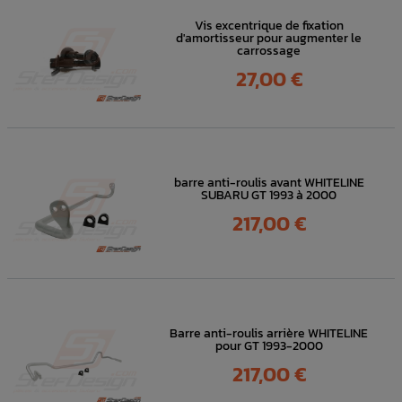
Vis excentrique de fixation
d'amortisseur pour augmenter le
carrossage
Prix
27,00 €
barre anti-roulis avant WHITELINE
SUBARU GT 1993 à 2000
Prix
217,00 €
Barre anti-roulis arrière WHITELINE
pour GT 1993-2000
Prix
217,00 €