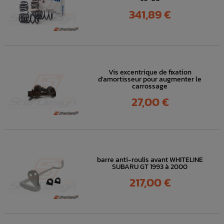
Prix
341,89 €
Vis excentrique de fixation
d'amortisseur pour augmenter le
carrossage
Prix
27,00 €
barre anti-roulis avant WHITELINE
SUBARU GT 1993 à 2000
Prix
217,00 €