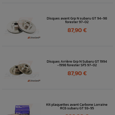
Disques avant Grp N subaru GT 94-98
forester 97-02
Prix
87,90 €
Disques Arrière Grp N Subaru GT 1994
-1998 forester SF5 97-02
Prix
87,90 €
Kit plaquettes avant Carbone Lorraine
RC6 subaru GT 93-95
Prix