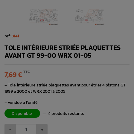
ref:
3141
TOLE INTÉRIEURE STRIÉE PLAQUETTES
AVANT GT 99-00 WRX 01-05
TTC
7,69 €
– Tôle intérieure striée plaquettes avant pour étrier 4 pistons GT
1999 à 2000 et WRX 2001 à 2005
– vendue à l'unité
Disponible
—
4 produits restants
-
+