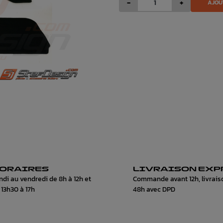
-
+
AJOU
ORAIRES
LIVRAISON EXP
ndi au vendredi de 8h à 12h et
Commande avant 12h, livrais
 13h30 à 17h
48h avec DPD