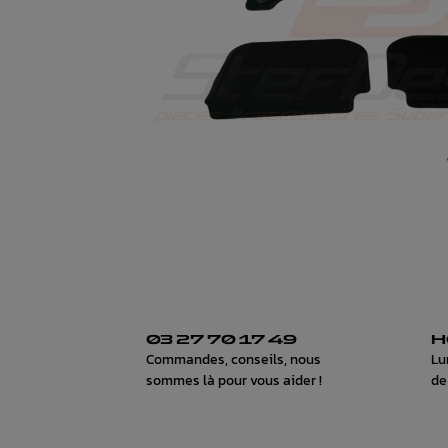
03 27 70 17 49
H
Commandes, conseils, nous
Lu
sommes là pour vous aider !
de