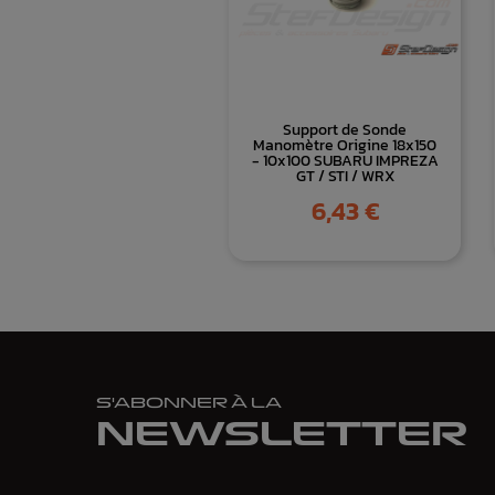
Support de Sonde
Manomètre Origine 18x150
- 10x100 SUBARU IMPREZA
GT / STI / WRX
Prix
6,43 €
S'ABONNER À LA
NEWSLETTER