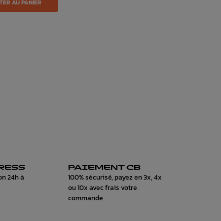
TER AU PANIER
RESS
PAIEMENT CB
on 24h à
100% sécurisé, payez en 3x, 4x
ou 10x avec frais votre
commande