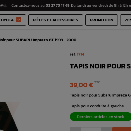
Contactez-nous au
03 27 70 17 49
. Du lundi au vendredi de 8h à 12h e
TOYOTA
PIÈCES ET ACCESSOIRES
PROMOTION
ZE

Noir pour SUBARU Impreza GT 1993 - 2000
ref:
1714
TAPIS NOIR POUR 
TTC
39,00 €
Tapis noir pour Subaru Impreza G
Tapis pour conduite à gauche
Derniers articles en stock