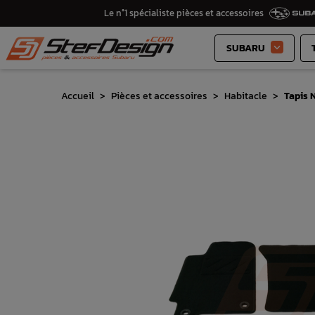
Le n°1 spécialiste pièces et accessoires
SUBARU

Accueil
Pièces et accessoires
Habitacle
Tapis 