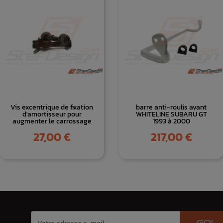
Vis excentrique de fixation
barre anti-roulis avant
d'amortisseur pour
WHITELINE SUBARU GT
augmenter le carrossage
1993 à 2000
Prix
Prix
27,00 €
217,00 €
GO!