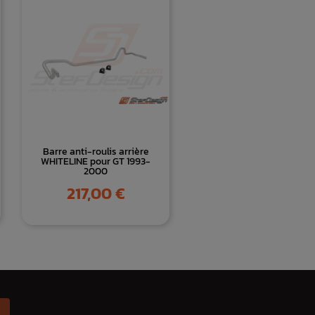
Barre anti-roulis arrière
WHITELINE pour GT 1993-
2000
Prix
217,00 €