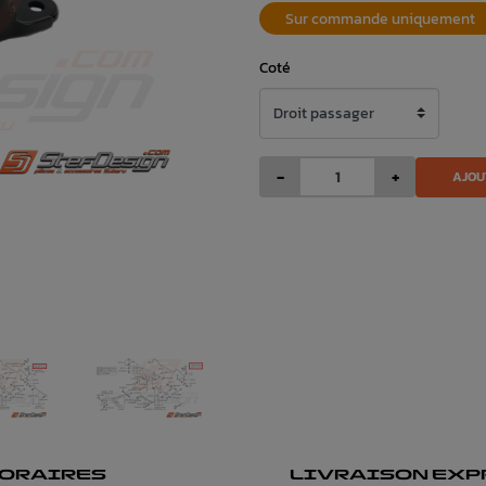
Sur commande uniquement
Coté
-
+
AJOU
ORAIRES
LIVRAISON EXP