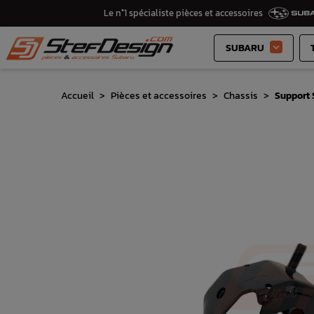
Le n°1 spécialiste pièces et accessoires
SUBARU

Accueil
Pièces et accessoires
Chassis
Support 