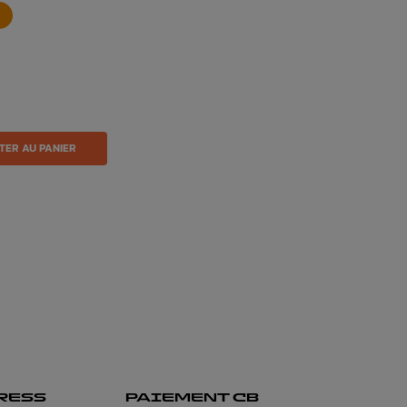
TER AU PANIER
RESS
PAIEMENT CB