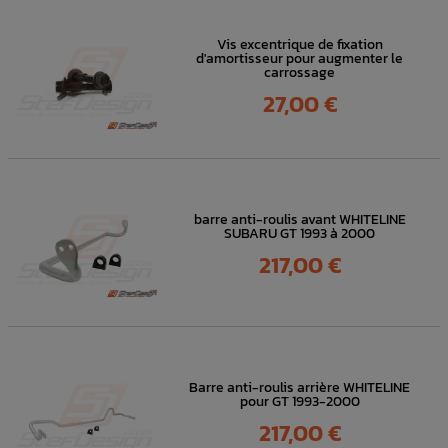
Vis excentrique de fixation
d'amortisseur pour augmenter le
carrossage
Prix
27,00 €
barre anti-roulis avant WHITELINE
SUBARU GT 1993 à 2000
Prix
217,00 €
Barre anti-roulis arrière WHITELINE
pour GT 1993-2000
Prix
217,00 €