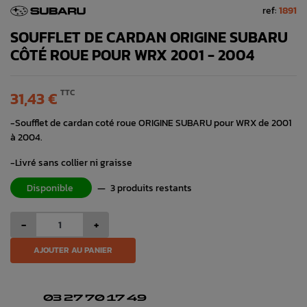
ref:
1891
SOUFFLET DE CARDAN ORIGINE SUBARU
CÔTÉ ROUE POUR WRX 2001 - 2004
TTC
31,43 €
-Soufflet de cardan coté roue ORIGINE SUBARU pour WRX de 2001
à 2004.
-Livré sans collier ni graisse
Disponible
—
3 produits restants
-
+
AJOUTER AU PANIER
03 27 70 17 49