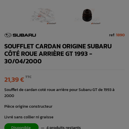
ref:
1890
SOUFFLET CARDAN ORIGINE SUBARU
CÔTÉ ROUE ARRIÈRE GT 1993 -
30/04/2000
TTC
21,39 €
Soufflet de cardan coté roue arrière pour Subaru GT de 1993 à
2000
Pièce origine constructeur
Livré sans collier ni graisse
Disponible
—
4 produits restants