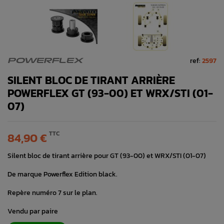
ref:
2597
POWERFLEX
SILENT BLOC DE TIRANT ARRIÈRE
POWERFLEX GT (93-00) ET WRX/STI (01-
07)
TTC
84,90 €
Silent bloc de tirant arrière pour GT (93-00) et WRX/STI (01-07)
De marque Powerflex Edition black.
Repère numéro 7 sur le plan.
Vendu par paire