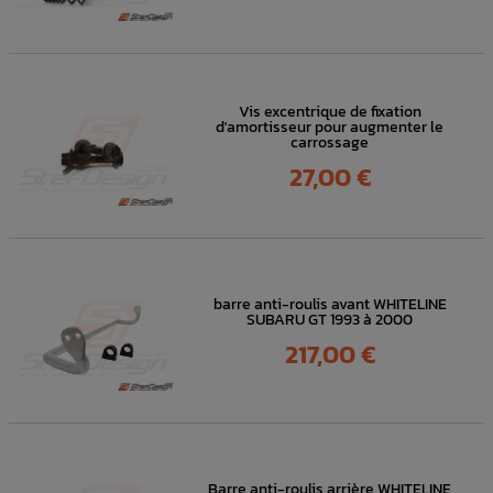
Vis excentrique de fixation
d'amortisseur pour augmenter le
carrossage
Prix
27,00 €
barre anti-roulis avant WHITELINE
SUBARU GT 1993 à 2000
Prix
217,00 €
Barre anti-roulis arrière WHITELINE