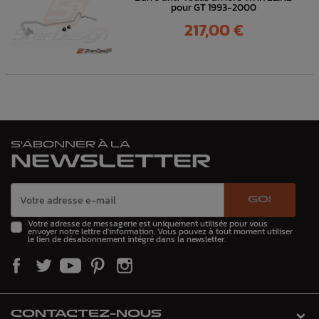
pour GT 1993-2000
Prix
217,00 €
S'ABONNER À LA
NEWSLETTER
GO!
Votre adresse de messagerie est uniquement utilisée pour vous
envoyer notre lettre d'information. Vous pouvez à tout moment utiliser
le lien de désabonnement intégré dans la newsletter.
CONTACTEZ-NOUS