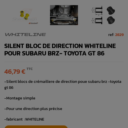
ref:
2829
WHITELINE
SILENT BLOC DE DIRECTION WHITELINE
POUR SUBARU BRZ- TOYOTA GT 86
TTC
46,79 €
-Silent blocs de crémaillere de direction poue subaru brz -toyota
gt 86
-Montage simple
-Pour une direction plus précise
-fabricant :WHITELINE