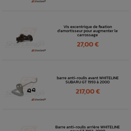
Vis excentrique de fixation
d'amortisseur pour augmenter le
carrossage
Prix
27,00 €
barre anti-roulis avant WHITELINE
SUBARU GT 1993 à 2000
Prix
217,00 €
Barre anti-roulis arrière WHITELINE