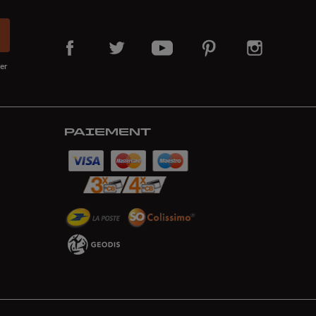
er
PAIEMENT