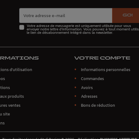
GO!
Votre adresse de messagerie est uniquement utilisée pour vous
envoyer notre lettre d'information. Vous pouvez à tout moment utilis
le lien de désabonnement intégré dans la newsletter.
ORMATIONS
VOTRE COMPTE
ions d'utilisation
Informations personnelles
pos
Commandes
tions
Avoirs
aux produits
Adresses
ures ventes
Bons de réduction
u site
ins