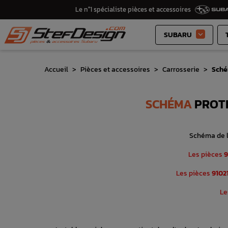
Le n°1 spécialiste pièces et accessoires
SUBARU

Accueil
Pièces et accessoires
Carrosserie
Sché
SCHÉMA
PROTE
Schéma de l
Les pièces
9
Les pièces
9102
Le